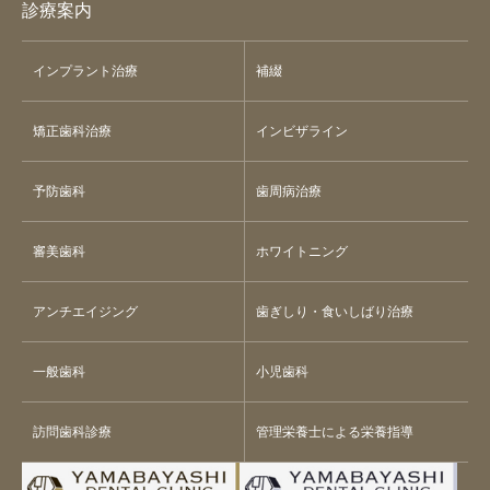
診療案内
インプラント治療
補綴
矯正歯科治療
インビザライン
予防歯科
歯周病治療
審美歯科
ホワイトニング
アンチエイジング
歯ぎしり・食いしばり治療
一般歯科
小児歯科
訪問歯科診療
管理栄養士による栄養指導