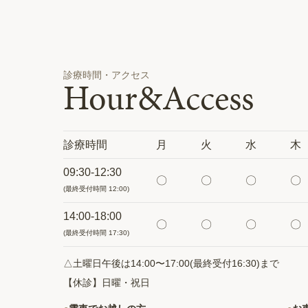
診療時間・アクセス
Hour&Access
診療時間
月
火
水
木
09:30-12:30
〇
〇
〇
〇
(最終受付時間 12:00)
14:00-18:00
〇
〇
〇
〇
(最終受付時間 17:30)
△土曜日午後は14:00〜17:00(最終受付16:30)まで
【休診】日曜・祝日