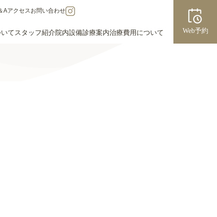
＆A
アクセス
お問い合わせ
Web予約
ついて
スタッフ紹介
院内設備
診療案内
治療費用について