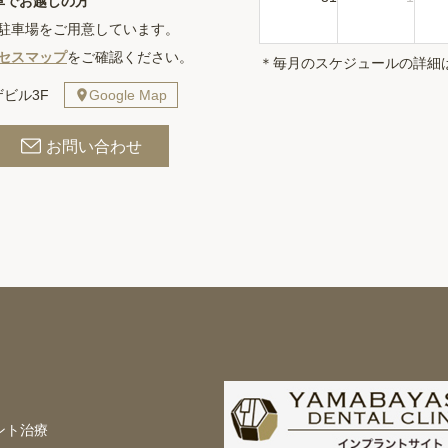
車でお越しの方
駐車場をご用意しています。
セスマップ
をご確認ください。
＊毎月のスケジュールの詳細
ビル3F
Google Map
お問い合わせ
ント治療