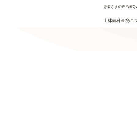
患者さまの声
治療Q
山林歯科医院に