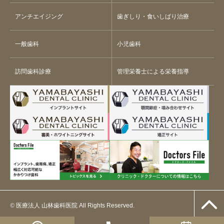
アンチエイジング
歯ぎしり・食いしばり治療
一般歯科
小児歯科
訪問歯科診療
管理栄養士による栄養指導
©
医療法人 山林歯科医院 All Rights Reserved.