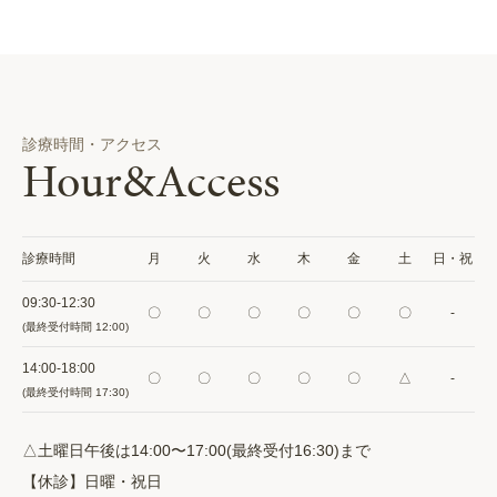
診療時間・アクセス
Hour&Access
診療時間
月
火
水
木
金
土
日・祝
09:30-12:30
〇
〇
〇
〇
〇
〇
-
(最終受付時間 12:00)
14:00-18:00
〇
〇
〇
〇
〇
△
-
(最終受付時間 17:30)
△土曜日午後は14:00〜17:00(最終受付16:30)まで
【休診】日曜・祝日